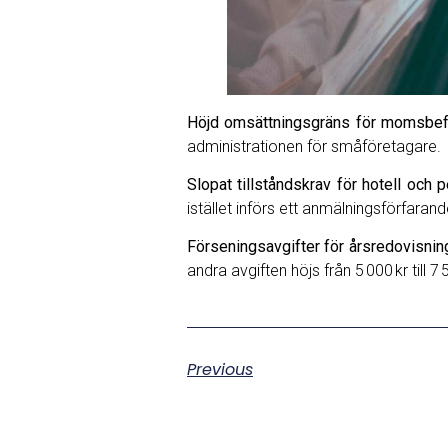
Höjd omsättningsgräns för momsbef
administrationen för småföretagare.
Slopat tillståndskrav för hotell och 
istället införs ett anmälningsförfarand
Förseningsavgifter för årsredovisnin
andra avgiften höjs från 5 000 kr till 7 
Previous