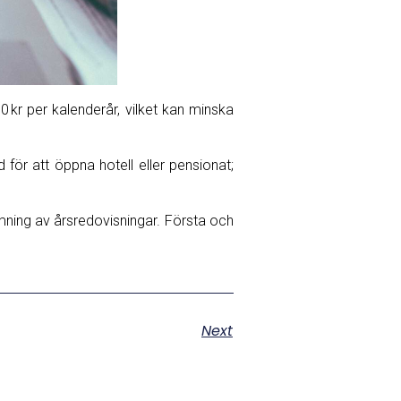
0 kr per kalenderår, vilket kan minska
d för att öppna hotell eller pensionat;
ämning av årsredovisningar. Första och
Next