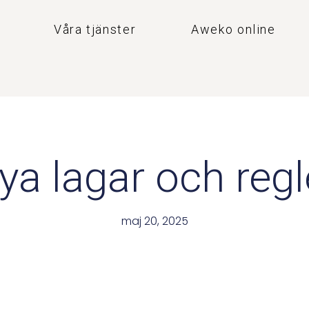
Våra tjänster
Aweko online
ya lagar och regl
maj 20, 2025