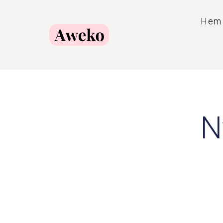
Hem
N