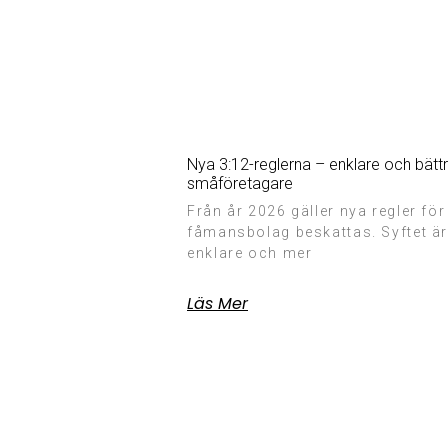
Nya 3:12-reglerna – enklare och bätt
småföretagare
Från år 2026 gäller nya regler för
fåmansbolag beskattas. Syftet är
enklare och mer
Läs Mer