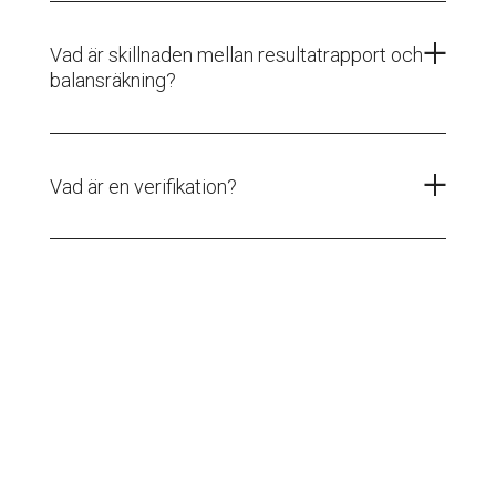
Vad är skillnaden mellan resultatrapport och
balansräkning?
Vad är en verifikation?
© 2026 Aweko Nord AB